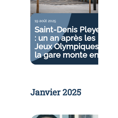
19 août 2025
Saint-Denis Pleyel
: un an après les
Jeux Olympiques,
la gare monte en
puissance
Janvier 2025