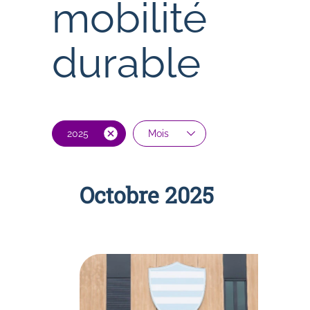
mobilité
Gare routière
SERVICES PRIVÉS
durable
Réguliers et occasionnels
Location d'autocar avec chauffeur
2025
Mois
Octobre 2025