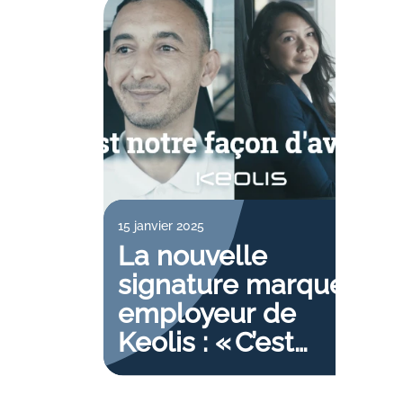
15 janvier 2025
La nouvelle
signature marque
employeur de
Keolis : « C’est
notre façon
d’avancer »