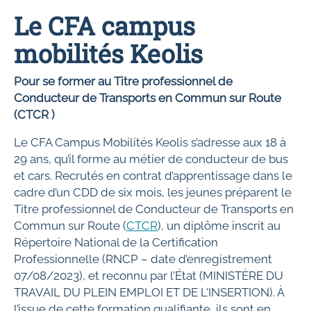
Le CFA campus
mobilités Keolis
Pour se former au Titre professionnel de
Conducteur de Transports en Commun sur Route
(CTCR )
Le CFA Campus Mobilités Keolis s’adresse aux 18 à
29 ans, qu’il forme au métier de conducteur de bus
et cars. Recrutés en contrat d’apprentissage dans le
cadre d’un CDD de six mois, les jeunes préparent le
Titre professionnel de Conducteur de Transports en
Commun sur Route (
CTCR
), un diplôme inscrit au
Répertoire National de la Certification
Professionnelle (RNCP – date d’enregistrement
07/08/2023), et reconnu par l’État (MINISTÈRE DU
TRAVAIL DU PLEIN EMPLOI ET DE L'INSERTION). À
l’issue de cette formation qualifiante, ils sont en