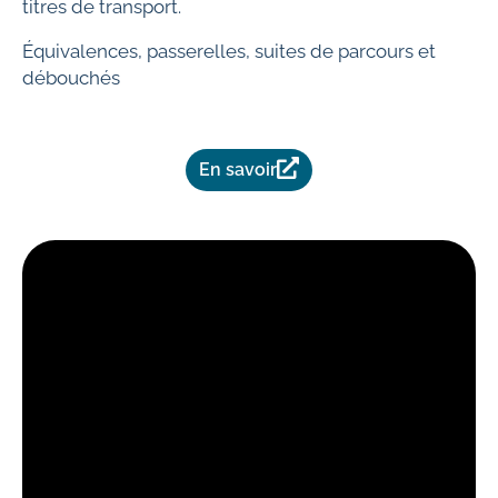
titres de transport.
Équivalences, passerelles, suites de parcours et
débouchés
En savoir